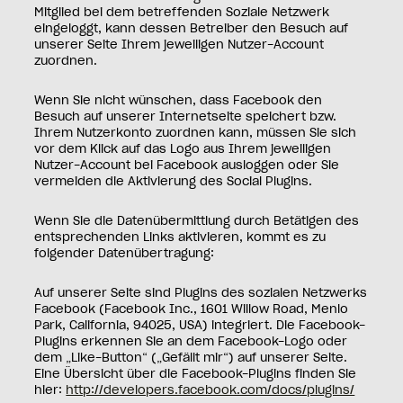
Mitglied bei dem betreffenden Soziale Netzwerk
eingeloggt, kann dessen Betreiber den Besuch auf
unserer Seite Ihrem jeweiligen Nutzer-Account
zuordnen.
Wenn Sie nicht wünschen, dass Facebook den
Besuch auf unserer Internetseite speichert bzw.
Ihrem Nutzerkonto zuordnen kann, müssen Sie sich
vor dem Klick auf das Logo aus Ihrem jeweiligen
Nutzer-Account bei Facebook ausloggen oder Sie
vermeiden die Aktivierung des Social Plugins.
Wenn Sie die Datenübermittlung durch Betätigen des
entsprechenden Links aktivieren, kommt es zu
folgender Datenübertragung:
Auf unserer Seite sind Plugins des sozialen Netzwerks
Facebook (Facebook Inc., 1601 Willow Road, Menlo
Park, California, 94025, USA) integriert. Die Facebook-
Plugins erkennen Sie an dem Facebook-Logo oder
dem „Like-Button“ („Gefällt mir“) auf unserer Seite.
Eine Übersicht über die Facebook-Plugins finden Sie
hier:
http://developers.facebook.com/docs/plugins/