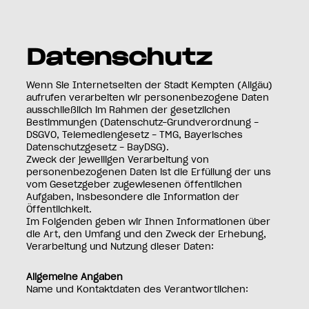
Datenschutzeinstellungen
Zum Hauptinhalt springen
Datenschutz
Wenn Sie Internetseiten der Stadt Kempten (Allgäu)
aufrufen verarbeiten wir personenbezogene Daten
ausschließlich im Rahmen der gesetzlichen
Bestimmungen (Datenschutz-Grundverordnung -
DSGVO, Telemediengesetz - TMG, Bayerisches
Datenschutzgesetz - BayDSG).
Zweck der jeweiligen Verarbeitung von
personenbezogenen Daten ist die Erfüllung der uns
vom Gesetzgeber zugewiesenen öffentlichen
Aufgaben, insbesondere die Information der
Öffentlichkeit.
Im Folgenden geben wir Ihnen Informationen über
die Art, den Umfang und den Zweck der Erhebung,
Verarbeitung und Nutzung dieser Daten:
Allgemeine Angaben
Name und Kontaktdaten des Verantwortlichen: