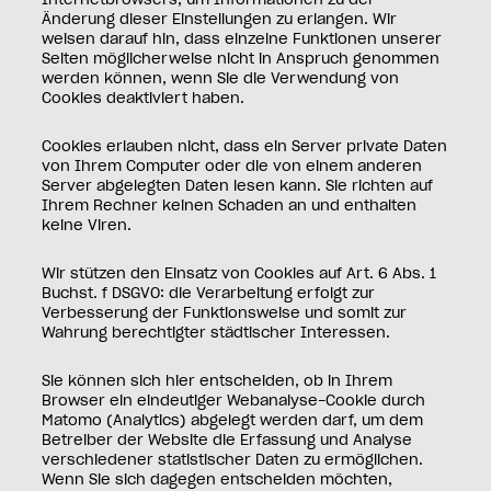
Internetbrowsers, um Informationen zu der
Änderung dieser Einstellungen zu erlangen. Wir
weisen darauf hin, dass einzelne Funktionen unserer
Seiten möglicherweise nicht in Anspruch genommen
werden können, wenn Sie die Verwendung von
Cookies deaktiviert haben.
Cookies erlauben nicht, dass ein Server private Daten
von Ihrem Computer oder die von einem anderen
Server abgelegten Daten lesen kann. Sie richten auf
Ihrem Rechner keinen Schaden an und enthalten
keine Viren.
Wir stützen den Einsatz von Cookies auf Art. 6 Abs. 1
Buchst. f DSGVO: die Verarbeitung erfolgt zur
Verbesserung der Funktionsweise und somit zur
Wahrung berechtigter städtischer Interessen.
Sie können sich hier entscheiden, ob in Ihrem
Browser ein eindeutiger Webanalyse-Cookie durch
Matomo (Analytics) abgelegt werden darf, um dem
Betreiber der Website die Erfassung und Analyse
verschiedener statistischer Daten zu ermöglichen.
Wenn Sie sich dagegen entscheiden möchten,