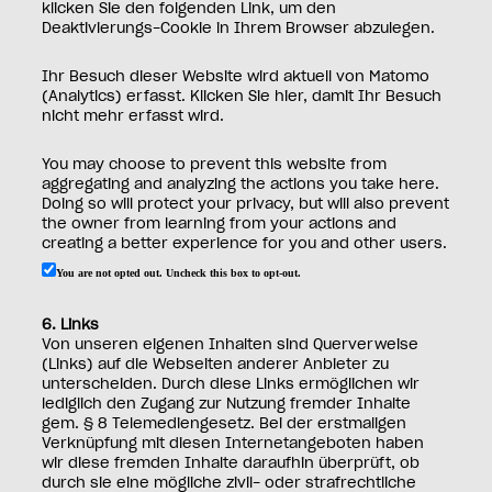
klicken Sie den folgenden Link, um den
Deaktivierungs-Cookie in Ihrem Browser abzulegen.
Ihr Besuch dieser Website wird aktuell von Matomo
(Analytics) erfasst. Klicken Sie hier, damit Ihr Besuch
nicht mehr erfasst wird.
You may choose to prevent this website from
aggregating and analyzing the actions you take here.
Doing so will protect your privacy, but will also prevent
the owner from learning from your actions and
creating a better experience for you and other users.
You are not opted out. Uncheck this box to opt-out.
6. Links
Von unseren eigenen Inhalten sind Querverweise
(Links) auf die Webseiten anderer Anbieter zu
unterscheiden. Durch diese Links ermöglichen wir
lediglich den Zugang zur Nutzung fremder Inhalte
gem. § 8 Telemediengesetz. Bei der erstmaligen
Verknüpfung mit diesen Internetangeboten haben
wir diese fremden Inhalte daraufhin überprüft, ob
durch sie eine mögliche zivil- oder strafrechtliche