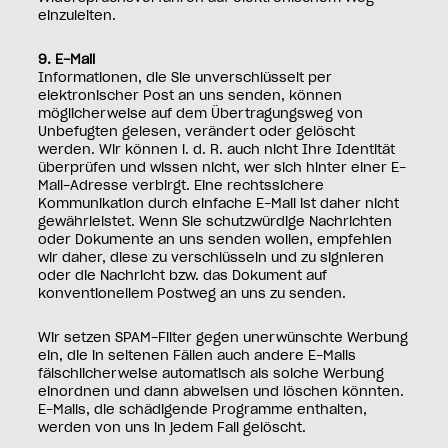
einzuleiten.
9. E-Mail
Informationen, die Sie unverschlüsselt per
elektronischer Post an uns senden, können
möglicherweise auf dem Übertragungsweg von
Unbefugten gelesen, verändert oder gelöscht
werden. Wir können i. d. R. auch nicht Ihre Identität
überprüfen und wissen nicht, wer sich hinter einer E-
Mail-Adresse verbirgt. Eine rechtssichere
Kommunikation durch einfache E-Mail ist daher nicht
gewährleistet. Wenn Sie schutzwürdige Nachrichten
oder Dokumente an uns senden wollen, empfehlen
wir daher, diese zu verschlüsseln und zu signieren
oder die Nachricht bzw. das Dokument auf
konventionellem Postweg an uns zu senden.
Wir setzen SPAM-Filter gegen unerwünschte Werbung
ein, die in seltenen Fällen auch andere E-Mails
fälschlicherweise automatisch als solche Werbung
einordnen und dann abweisen und löschen könnten.
E-Mails, die schädigende Programme enthalten,
werden von uns in jedem Fall gelöscht.