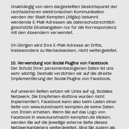
Unabhängig von dem dargestellten Gesichtspunkt der
rechtssicheren elektronischen Kommunikation
werden der Stadt Kempten (Allgäu) bekannt
werdende E-Mail-Adressen als datenschutzrechtlich
geschützte Einzelangaben nur für die Korrespondenz
mit den Absendern verwendet.
Im Übrigen wird Ihre E-Mail-Adresse an Dritte,
insbesondere zu Werbezwecken, nicht weitergeleitet.
10. Verwendung von Social Plugins von Facebook
Der Schutz Ihrer personenbezogenen Daten ist uns
sehr wichtig. Deshalb verzichten wir auf die direkte
Implementierung der Social Plugins von Facebook.
Auf unseren Seiten setzen wir Links auf vg. Soziales
Netzwerk. Die Empfehlen-Buttons wurden nicht
implementiert. Facebook kann also beim Laden einer
Seite von www.kunstnacht-kempten.de keine Daten
von Ihnen erheben. Wenn Sie auf das Logo von
Facebook in www.kunstnacht-kempten.de klicken,
werden Sie auf die jeweilige externe Seite dieses
Netzwerkanbieters weitergeleitet. Sind Sie zudem als