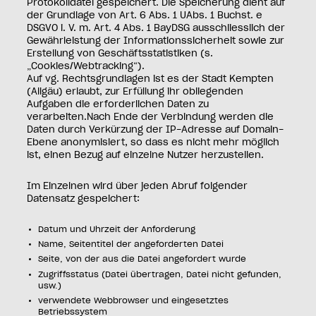
Protokolldatei gespeichert. Die Speicherung dient auf
der Grundlage von Art. 6 Abs. 1 UAbs. 1 Buchst. e
DSGVO i. V. m. Art. 4 Abs. 1 BayDSG ausschliesslich der
Gewährleistung der Informationssicherheit sowie zur
Erstellung von Geschäftsstatistiken (s.
„Cookies/Webtracking“).
Auf vg. Rechtsgrundlagen ist es der Stadt Kempten
(Allgäu) erlaubt, zur Erfüllung ihr obliegenden
Aufgaben die erforderlichen Daten zu
verarbeiten.Nach Ende der Verbindung werden die
Daten durch Verkürzung der IP-Adresse auf Domain-
Ebene anonymisiert, so dass es nicht mehr möglich
ist, einen Bezug auf einzelne Nutzer herzustellen.
Im Einzelnen wird über jeden Abruf folgender
Datensatz gespeichert:
Datum und Uhrzeit der Anforderung
Name, Seitentitel der angeforderten Datei
Seite, von der aus die Datei angefordert wurde
Zugriffsstatus (Datei übertragen, Datei nicht gefunden,
usw.)
verwendete Webbrowser und eingesetztes
Betriebssystem