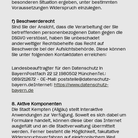
besonderen Situation ergeben, unter bestimmten
Voraussetzungen Widerspruch einzulegen.
f) Beschwerderecht
Sind Sie der Ansicht, dass die Verarbeitung der Sie
betreffenden personenbezogenen Daten gegen die
DSGVO verstösst, haben Sie unbeschadet
anderweitiger Rechtsbehelfe das Recht auf
Beschwerde bei der Aufsichtsbehörde. Diese können
Sie unter folgenden Kontaktdaten erreichen:
Landesbeauftragter für den Datenschutz in
BayernPostfach 22 12 1980502 MünchenTel.:
089/212672 – 0E-Mail: poststelle@datenschutz-
bayern.deInternet:
https://www.datenschutz-
bayern.de
8. Aktive Komponenten
Die Stadt Kempten (Allgäu) stellt interaktive
Anwendungen zur Verfügung. Soweit es sich dabei um
Formulare handelt, können diese über das Internet
ausgefüllt und an die Stadtverwaltung übermittelt
werden. Ferner besteht die Möglichkeit, fakultative
Widerspruchsverfahren auf elektronischem Weg