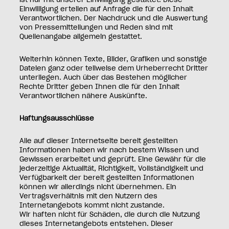
ist nur mit unserer Einwilligung gestattet. Diese
Einwilligung erteilen auf Anfrage die für den Inhalt
Verantwortlichen. Der Nachdruck und die Auswertung
von Pressemitteilungen und Reden sind mit
Quellenangabe allgemein gestattet.
Weiterhin können Texte, Bilder, Grafiken und sonstige
Dateien ganz oder teilweise dem Urheberrecht Dritter
unterliegen. Auch über das Bestehen möglicher
Rechte Dritter geben Ihnen die für den Inhalt
Verantwortlichen nähere Auskünfte.
Haftungsausschlüsse
Alle auf dieser Internetseite bereit gestellten
Informationen haben wir nach bestem Wissen und
Gewissen erarbeitet und geprüft. Eine Gewähr für die
jederzeitige Aktualität, Richtigkeit, Vollständigkeit und
Verfügbarkeit der bereit gestellten Informationen
können wir allerdings nicht übernehmen. Ein
Vertragsverhältnis mit den Nutzern des
Internetangebots kommt nicht zustande.
Wir haften nicht für Schäden, die durch die Nutzung
dieses Internetangebots entstehen. Dieser