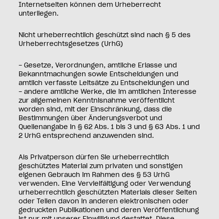
Internetseiten können dem Urheberrecht
unterliegen.
Nicht urheberrechtlich geschützt sind nach § 5 des
Urheberrechtsgesetzes (UrhG)
− Gesetze, Verordnungen, amtliche Erlasse und
Bekanntmachungen sowie Entscheidungen und
amtlich verfasste Leitsätze zu Entscheidungen und
− andere amtliche Werke, die im amtlichen Interesse
zur allgemeinen Kenntnisnahme veröffentlicht
worden sind, mit der Einschränkung, dass die
Bestimmungen über Änderungsverbot und
Quellenangabe in § 62 Abs. 1 bis 3 und § 63 Abs. 1 und
2 UrhG entsprechend anzuwenden sind.
Als Privatperson dürfen Sie urheberrechtlich
geschütztes Material zum privaten und sonstigen
eigenen Gebrauch im Rahmen des § 53 UrhG
verwenden. Eine Vervielfältigung oder Verwendung
urheberrechtlich geschützten Materials dieser Seiten
oder Teilen davon in anderen elektronischen oder
gedruckten Publikationen und deren Veröffentlichung