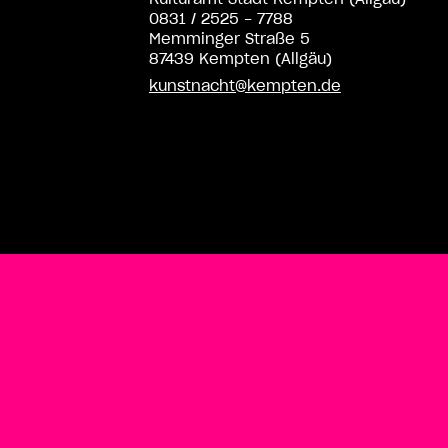
0831 / 2525 - 7788
Memminger Straße 5
87439 Kempten (Allgäu)
kunstnacht@kempten.de