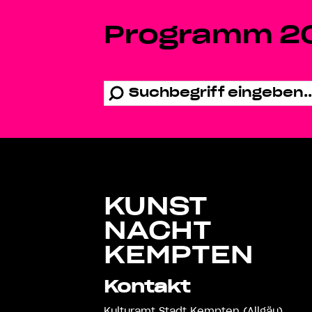
Programm 2
KUNST
NACHT
KEMPTEN
Kontakt
Kulturamt Stadt Kempten (Allgäu)